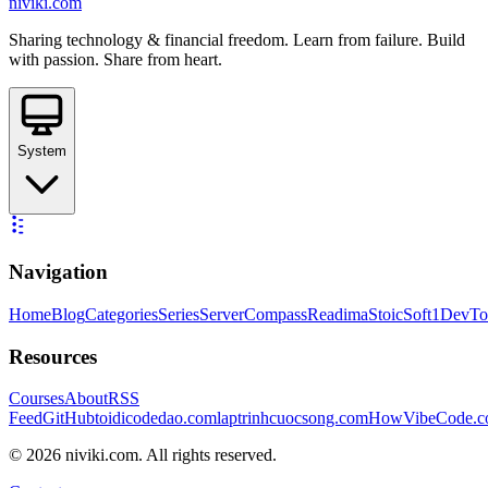
niviki.com
Sharing technology & financial freedom. Learn from failure. Build
with passion. Share from heart.
System
Navigation
Home
Blog
Categories
Series
ServerCompass
Readima
StoicSoft
1DevTo
Resources
Courses
About
RSS
Feed
GitHub
toidicodedao.com
laptrinhcuocsong.com
HowVibeCode.
©
2026
niviki.com. All rights reserved.