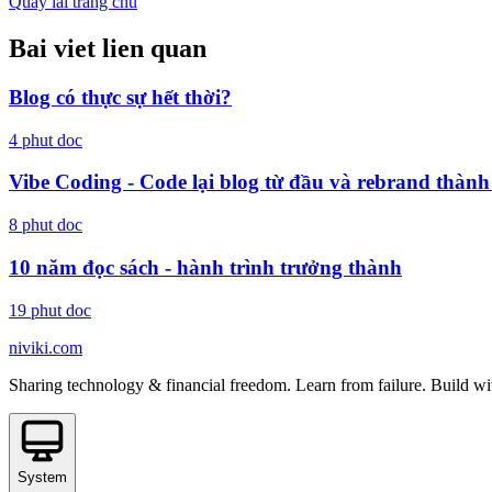
Quay lai trang chu
Bai viet lien quan
Blog có thực sự hết thời?
4
phut doc
Vibe Coding - Code lại blog từ đầu và rebrand thành
8
phut doc
10 năm đọc sách - hành trình trưởng thành
19
phut doc
niviki.com
Sharing technology & financial freedom. Learn from failure. Build wi
System