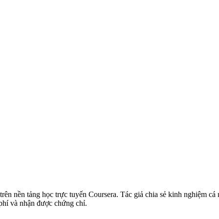
d) trên nền tảng học trực tuyến Coursera. Tác giả chia sẻ kinh nghiệm cá
 phí và nhận được chứng chỉ.