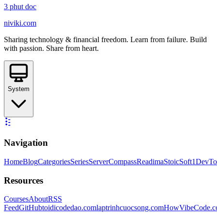
3
phut doc
niviki.com
Sharing technology & financial freedom. Learn from failure. Build
with passion. Share from heart.
System
Navigation
Home
Blog
Categories
Series
ServerCompass
Readima
StoicSoft
1DevTo
Resources
Courses
About
RSS
Feed
GitHub
toidicodedao.com
laptrinhcuocsong.com
HowVibeCode.